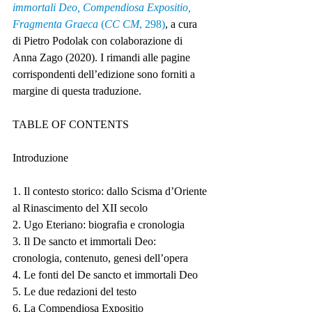
immortali Deo, Compendiosa Expositio, 
Fragmenta Graeca
 (
CC CM
, 298)
, a cura 
di Pietro Podolak con colaborazione di 
Anna Zago (2020). I rimandi alle pagine 
corrispondenti dell’edizione sono forniti a 
margine di questa traduzione.
TABLE OF CONTENTS 
Introduzione
1. Il contesto storico: dallo Scisma d’Oriente 
al Rinascimento del XII secolo
2. Ugo Eteriano: biografia e cronologia
3. Il De sancto et immortali Deo: 
cronologia, contenuto, genesi dell’opera
4. Le fonti del De sancto et immortali Deo
5. Le due redazioni del testo
6. La Compendiosa Expositio