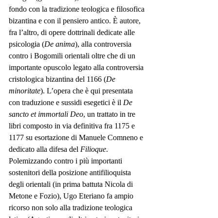
fondo con la tradizione teologica e filosofica 
bizantina e con il pensiero antico. È autore, 
fra l’altro, di opere dottrinali dedicate alle 
psicologia (
De anima
), alla controversia 
contro i Bogomili orientali oltre che di un 
importante opuscolo legato alla controversia 
cristologica bizantina del 1166 (
De 
minoritate
). L’opera che è qui presentata 
con traduzione e sussidi esegetici è il 
De 
sancto et immortali Deo
, un trattato in tre 
libri composto in via definitiva fra 1175 e 
1177 su esortazione di Manuele Comneno e 
dedicato alla difesa del 
Filioque
. 
Polemizzando contro i più importanti 
sostenitori della posizione antifilioquista 
degli orientali (in prima battuta Nicola di 
Metone e Fozio), Ugo Eteriano fa ampio 
ricorso non solo alla tradizione teologica 