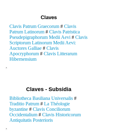
Claves
Clavis Patrum Graecorum
#
Clavis
Patrum Latinorum
#
Clavis Patristica
Pseudepigraphorum Medii Aevi
#
Clavis
Scriptorum Latinorum Medii Aevi:
Auctores Galliae
#
Clavis
Apocryphorum
#
Clavis Litterarum
Hibernensium
Claves - Subsidia
Bibliotheca Basiliana Universalis
#
Traditio Patrum
#
La Théologie
byzantine
#
Clavis Conciliorum
Occidentalium
#
Clavis Historicorum
Antiquitatis Posterioris