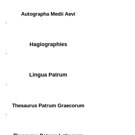
Autographa Medii Aevi
Hagiographies
Lingua Patrum
Thesaurus Patrum Graecorum