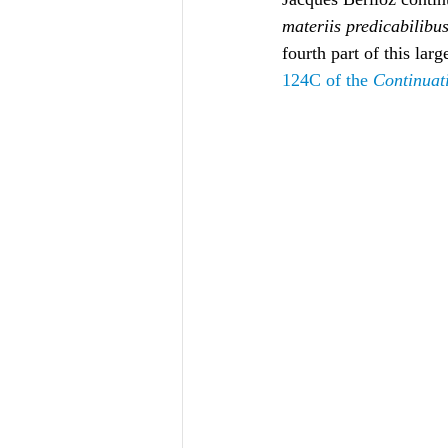
materiis predicabilibu
fourth part of this lar
124C of the 
Continuat