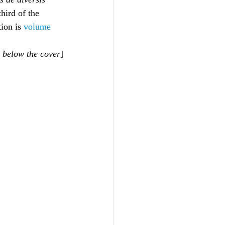
third of the 
ion is 
volume 
 below the cover
]