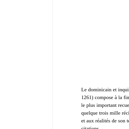
Le dominicain et inqui
1261) compose à la fin
le plus important recu
quelque trois mille ré
et aux réalités de son 
citations.