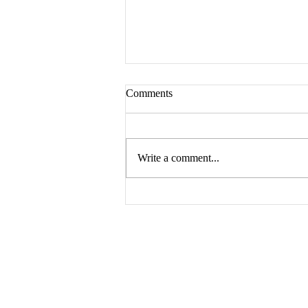
Comments
Write a comment...
The Harrowing of Hell