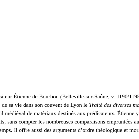
siteur Étienne de Bourbon (Belleville-sur-Saône, v. 1190/1195
 de sa vie dans son couvent de Lyon le 
Traité des diverses ma
eil médiéval de matériaux destinés aux prédicateurs. Étienne y
cits, sans compter les nombreuses comparaisons empruntées a
temps. Il offre aussi des arguments d’ordre théologique et mora