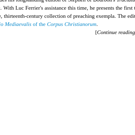
s
. With Luc Ferrier's assistance this time, he presents the first 
ge, thirteenth-century collection of preaching exempla. The edit
io Mediaevalis
 of the 
Corpus Christianorum
.
[
Continue reading