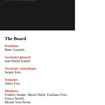
The Board
Président:
Rémi Gounelle
Secrétaire général:
Jean-Daniel Kaestli
Secrétaire scientifique:
Sergey Kim
Trésorier:
Albert Frey
Membres:
Frédéric Amsler, Muriel Debié, Emiliano Fiori,
Enrico Norelli
,
Michel-Yves Perrin