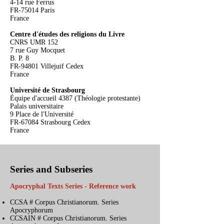
4-14 rue Ferrus
FR-75014 Paris
France
Centre d'études des religions du Livre
CNRS UMR 152
7 rue Guy Mocquet
B. P. 8
FR-94801 Villejuif Cedex
France
Université de Strasbourg
Équipe d'accueil 4387 (Théologie protestante)
Palais universitaire
9 Place de l'Université
FR-67084 Strasbourg Cedex
France
Series and Subseries
Apocryphal Texts Series - Reference work
CCSA # Corpus Christianorum. Series
Apocryphorum
CCSAIN # Corpus Christianorum. Series